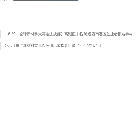
【6.29—全球新材料大赛走进成都】高潮正来临 诚邀西南赛区创业者报名参与
公示《重点新材料首批次应用示范指导目录（2017年版）》