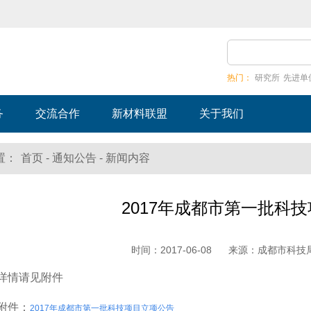
热门：
研究所
先进单
务
交流合作
新材料联盟
关于我们
-
-
置：
首页
通知公告
新闻内容
2017年成都市第一批科
时间：
2017-06-08
来源：
成都市科技
详情请见附件
附件：
2017年成都市第一批科技项目立项公告