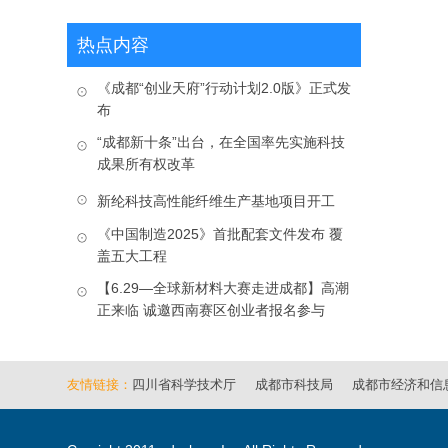
热点内容
《成都“创业天府”行动计划2.0版》正式发
布
“成都新十条”出台，在全国率先实施科技
成果所有权改革
新纶科技高性能纤维生产基地项目开工
《中国制造2025》首批配套文件发布 覆
盖五大工程
【6.29—全球新材料大赛走进成都】高潮
正来临 诚邀西南赛区创业者报名参与
友情链接：
四川省科学技术厅
成都市科技局
成都市经济和信