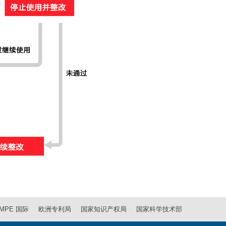
MPE 国际
欧洲专利局
国家知识产权局
国家科学技术部