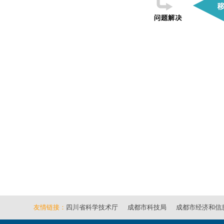
友情链接：
四川省科学技术厅
成都市科技局
成都市经济和信