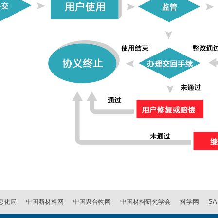
息化局
中国新材料网
中国聚合物网
中国材料研究学会
科学网
SA