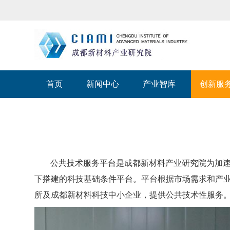
首页
新闻中心
产业智库
创新服
公共技术服务平台是成都新材料产业研究院为加
下搭建的科技基础条件平台。平台根据市场需求和产
所及成都新材料科技中小企业，提供公共技术性服务。