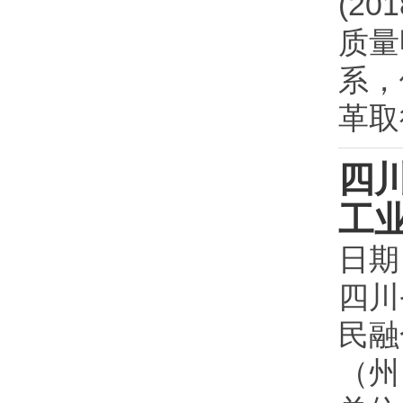
(2
质量
系，
革取
四
工
日期
四川
民融
（州