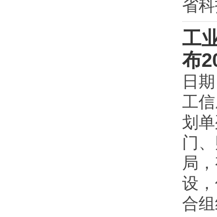
省科
工
布
日期
工信
划单
门、
局，
设，
合组织