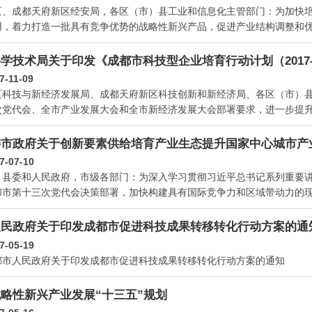
区、成都天府新区经安局，各区（市）县工业和信息化主管部门：为加快
用，着力打造一批具有竞争优势的战略性新兴产品，促进产业结构调整和优化
学技术局关于印发《成都市科技型企业培育行动计划（2017-
7-11-09
区科技与新经济发展局、成都天府新区科技创新和新经济局、各区（市）
党代会、全市产业发展大会和全市新经济发展大会部署要求，进一步提升成
委市政府关于创新要素供给培育产业生态提升国家中心城市产
7-07-10
）县委和人民政府，市级各部门：为深入学习贯彻习近平总书记系列重要
和市第十三次党代会决策部署，加快构建具有国际竞争力和区域带动力的现代
人民政府关于印发成都市促进科技成果转移转化行动方案的通
7-05-19
都市人民政府关于印发成都市促进科技成果转移转化行动方案的通知
略性新兴产业发展“十三五”规划