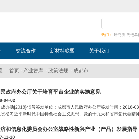
热门：
研究所
先进单
务
交流合作
新材料联盟
关于我们
-
-
-
置：
首页
产业智库
政策法规
成都市
人民政府办公厅关于培育平台企业的实施意见
8-04-02
办函[2018]49号签发单位：成都市人民政府办公厅签发时间：2018-03-
入贯彻习近平新时代中国特色社会主义思想、党的十九大和省市党代会精神，
经济和信息化委员会办公室战略性新兴产业（产品）发展指导
7-11-10