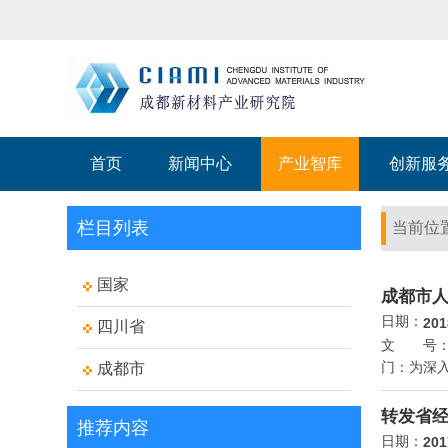
首页
新闻中心
产业智库
创新服
栏目列表
当前位
国家
成都市
日期：
201
四川省
文 号：成
门：为深
成都市
转发省
推荐内容
日期：
201