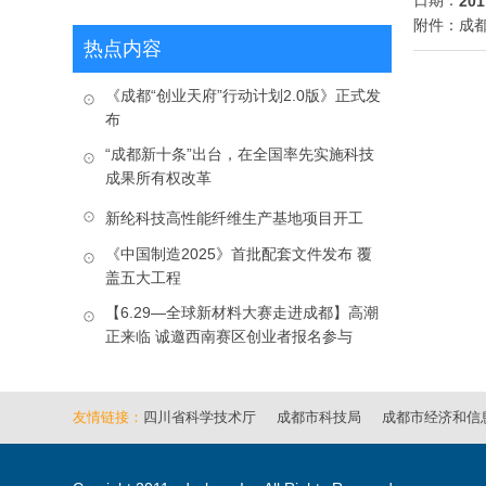
201
附件：成都
热点内容
《成都“创业天府”行动计划2.0版》正式发
布
“成都新十条”出台，在全国率先实施科技
成果所有权改革
新纶科技高性能纤维生产基地项目开工
《中国制造2025》首批配套文件发布 覆
盖五大工程
【6.29—全球新材料大赛走进成都】高潮
正来临 诚邀西南赛区创业者报名参与
友情链接：
四川省科学技术厅
成都市科技局
成都市经济和信