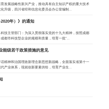
培育发展战略性新兴产业，推动具有自主知识产权的重大技术
升级，四川省经和信息化委员会办公室编制...
2020年）》的通知
县科技主管部门：为深入贯彻落实党的十九大精神，按照成都
都市科技型企业的规模和质量，培育一批“...
业能级若干政策措施的意见
讲话精神和治国理政新理念新思想新战略，全面落实省第十一
产业体系，现就创新要素供给，培育产业生...
知