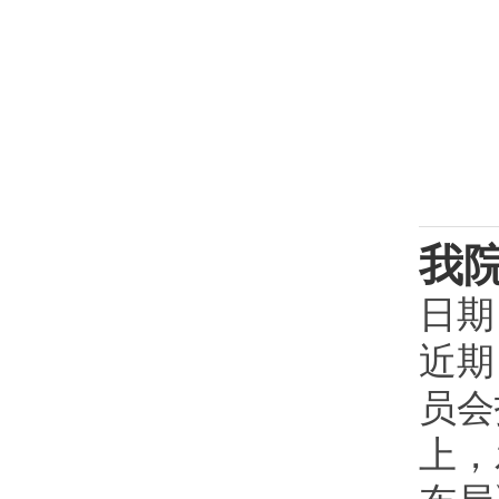
我
日期
近期
员会
上，