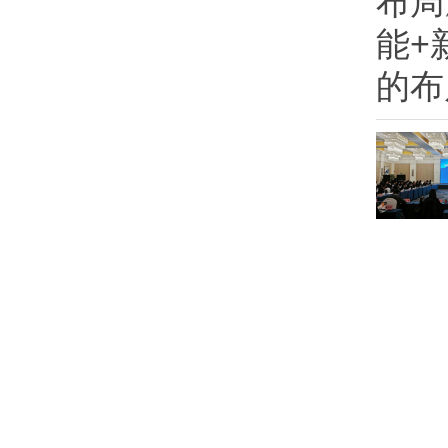
布局
能+
的布局