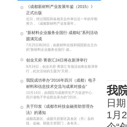
《成都新材料产业发展年鉴（2015）》
正式出版
近日，经过我院和各相关合作单位近一年的辛勤
努力，《成都新材料产业发展年...
“新材料企业服务全国行·成都站”系列活动
圆满完成
7月25日和26日，由新材料在线和我院联合主办
的“新材料企业服务全国行·成...
创业天府·菁蓉汇24日将在新津举行
9月24日，创业天府·菁蓉汇专场活动将在新津举
行，此次活动的主题为“天府...
我院成功举办“2016年四川（成都）电子
材料和信息技术交流与成果对接会”
我
10月14日，由我院与成都市生产力促进中心、
四川省电子学会联合承办的“2016...
日期
关于印发《成都市科技金融资助管理办
1月
法》的通知
成都高新区、成都天府新区及各区（市）县科
技、金融、财政主管部门，各有关...
个“