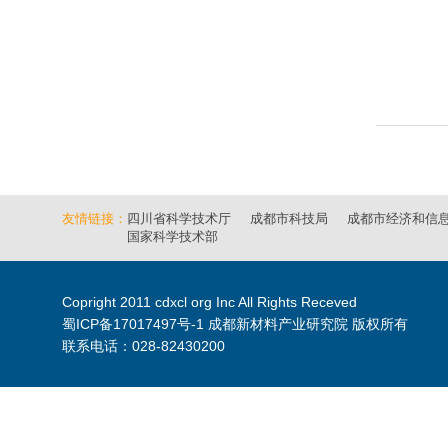
友情链接：
四川省科学技术厅
成都市科技局
成都市经济和信
国家科学技术部
Copright 2011 cdxcl org Inc All Rights Receved
蜀ICP备17017497号-1
成都新材料产业研究院 版权所有
联系电话：028-82430200