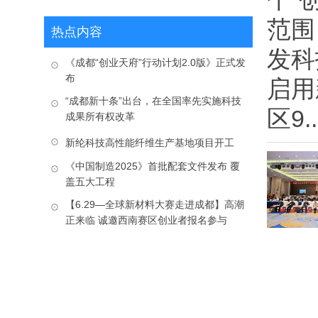
范围
热点内容
发科
《成都“创业天府”行动计划2.0版》正式发
布
启用
“成都新十条”出台，在全国率先实施科技
区9..
成果所有权改革
新纶科技高性能纤维生产基地项目开工
《中国制造2025》首批配套文件发布 覆
盖五大工程
【6.29—全球新材料大赛走进成都】高潮
正来临 诚邀西南赛区创业者报名参与